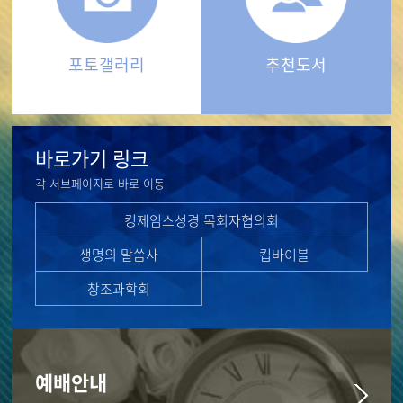
포토갤러리
추천도서
바로가기 링크
각 서브페이지로 바로 이동
킹제임스성경 목회자협의회
생명의 말씀사
킵바이블
창조과학회
예배안내