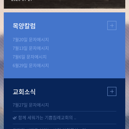
목양칼럼
7월20일 문자메시지
7월13일 문자메시지
7월6일 문자메시지
6월29일 문자메시지
교회소식
7월27일 문자메시지
🌿 함께 세워가는 기쁨침례교회의 ..