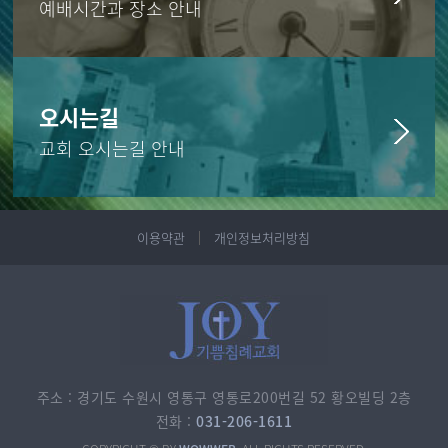
예배시간과 장소 안내
오시는길
교회 오시는길 안내
이용약관
개인정보처리방침
주소 : 경기도 수원시 영통구 영통로200번길 52 황오빌딩 2층
전화 :
031-206-1611