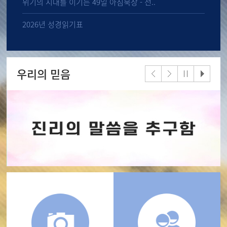
위기의 시대를 이기는 49일 아침묵상 - 전..
2026년 성경읽기표
우리의 믿음