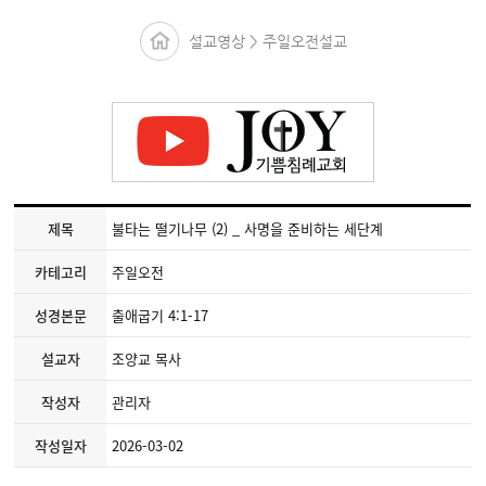
설교영상 > 주일오전설교
제목
불타는 떨기나무 (2) _ 사명을 준비하는 세단계
카테고리
주일오전
성경본문
출애굽기 4:1-17
설교자
조양교 목사
작성자
관리자
작성일자
2026-03-02