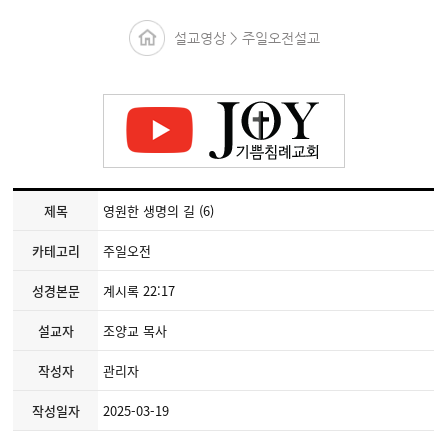
설교영상 > 주일오전설교
제목
영원한 생명의 길 (6)
카테고리
주일오전
성경본문
계시록 22:17
설교자
조양교 목사
작성자
관리자
작성일자
2025-03-19