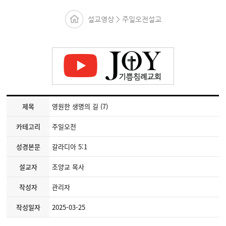
설교영상 > 주일오전설교
제목
영원한 생명의 길 (7)
카테고리
주일오전
성경본문
갈라디아 5:1
설교자
조양교 목사
작성자
관리자
작성일자
2025-03-25