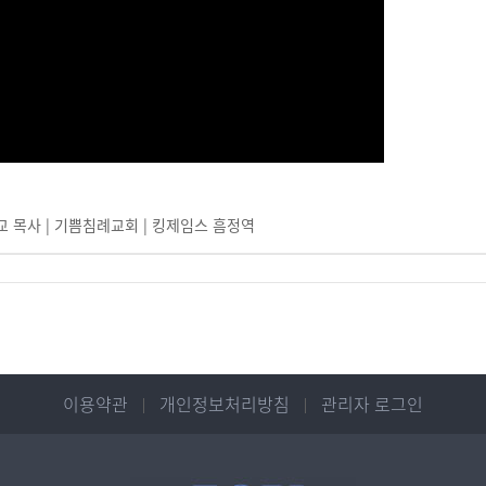
조양교 목사 | 기쁨침례교회 | 킹제임스 흠정역
이용약관
개인정보처리방침
관리자 로그인