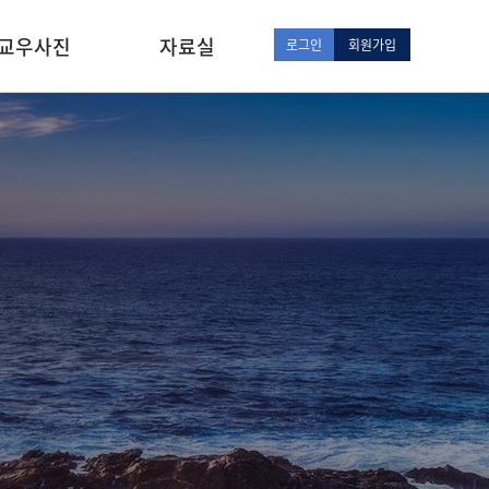
교우사진
자료실
로그인
회원가입
교회사진
성경공부
추천사이트
추천도서