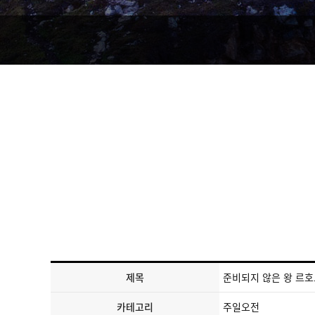
제목
준비되지 않은 왕 르
카테고리
주일오전