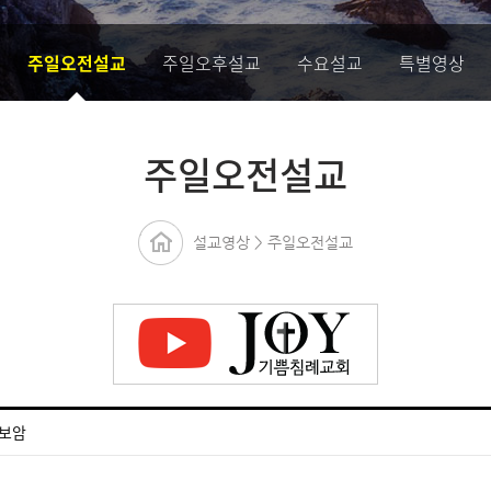
주일오전설교
주일오후설교
수요설교
특별영상
주일오전설교
설교영상 > 주일오전설교
호보암