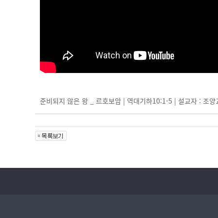
준비되지 않은 왕 _ 르호보암 | 역대기하10:1-5 | 설교자 : 