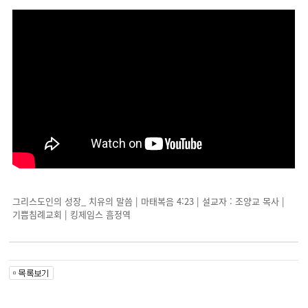
그리스도인의 성장_ 치유의 말씀 | 마태복음 4:23 | 설교자 : 조양교 목사 |
기쁨침례교회 | 킹제임스 흠정역