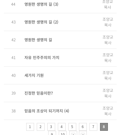
조양교
영원한 생명의 길 (3)
44
목사
조양교
영원한 생명의 길 (2)
43
목사
조양교
영원한 생명의 길
42
목사
조양교
자유 민주주의의 가치
41
목사
조양교
세가지 기원
40
목사
조양교
진정한 믿음이란?
39
목사
조양교
믿음의 조상이 되기까지 (4)
38
목사
1
2
3
4
5
6
7
8
9
10