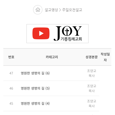
설교영상 > 주일오전설교
작성일
성경본문
카테고리
번호
자
조양교
영원한 생명의 길 (6)
47
목사
조양교
영원한 생명의 길 (5)
46
목사
조양교
영원한 생명의 길 (4)
45
목사