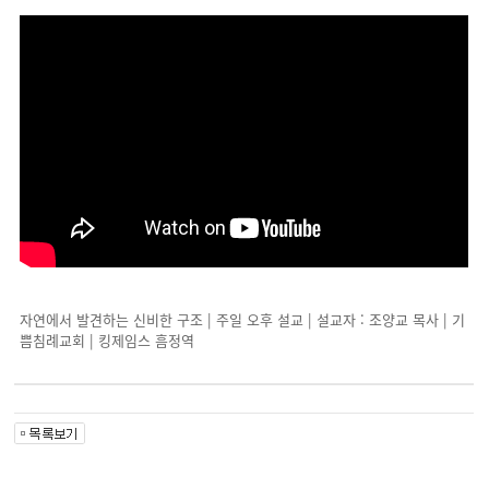
자연에서 발견하는 신비한 구조 | 주일 오후 설교 | 설교자 : 조양교 목사 | 기
쁨침례교회 | 킹제임스 흠정역