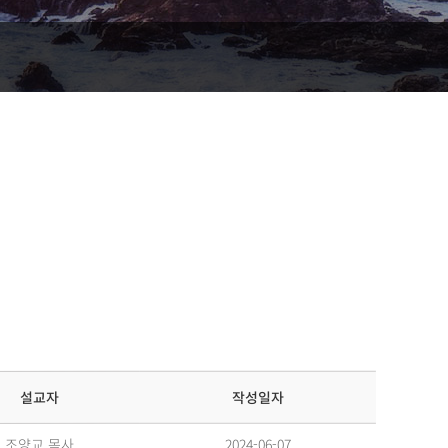
작성일자
설교자
2024-06-07
조양교 목사