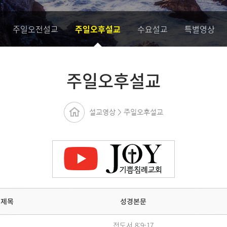
주일오전설교
주일오후설교
수요설교
특별영상
주일오후설교
설교영상 > 주일오후설교
성경본문
제목
전도서 8:9-17