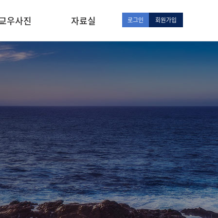
교우사진
자료실
로그인
회원가입
교회사진
성경공부
추천사이트
추천도서