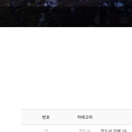
카테고리
번호
전도서 강해 16
전도서
12